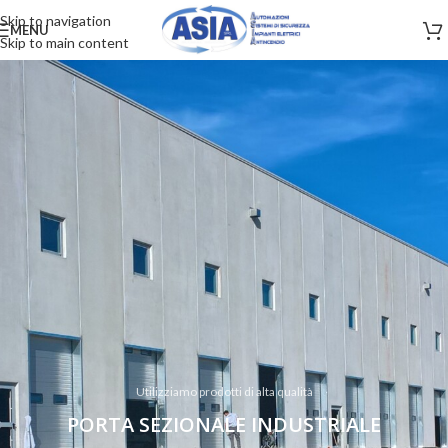
Skip to navigation
MENU
Skip to main content
Utilizziamo prodotti di alta qualità
PORTA SEZIONALE INDUSTRIALE