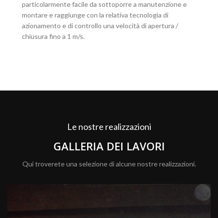
particolarmente facile da sottoporre a manutenzione e
montare e raggiunge con la relativa tecnologia di
azionamento e di controllo una velocità di apertura /
chiusura fino a 1 m/s.
Le nostre realizzazioni
GALLERIA DEI LAVORI
Qui troverete una selezione di alcune nostre realizzazioni.