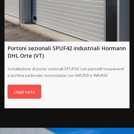
Portoni sezionali SPUF42 industriali Hormann
DHL Orte (VT)
Installazione di porte sezionali SPUF42 con pannelli trasparenti
e portina pedonale, motorizzate con WA300 e WA400
Leggi tutto