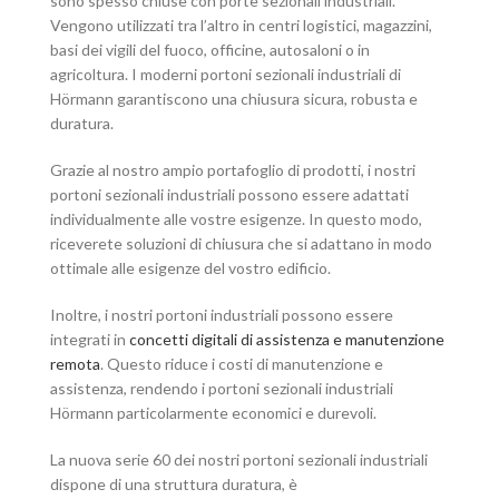
sono spesso chiuse con porte sezionali industriali.
Vengono utilizzati tra l’altro in centri logistici, magazzini,
basi dei vigili del fuoco, officine, autosaloni o in
agricoltura. I moderni portoni sezionali industriali di
Hörmann garantiscono una chiusura sicura, robusta e
duratura.
Grazie al nostro ampio portafoglio di prodotti, i nostri
portoni sezionali industriali possono essere adattati
individualmente alle vostre esigenze. In questo modo,
riceverete soluzioni di chiusura che si adattano in modo
ottimale alle esigenze del vostro edificio.
Inoltre, i nostri portoni industriali possono essere
integrati in
concetti digitali di assistenza e manutenzione
remota
. Questo riduce i costi di manutenzione e
assistenza, rendendo i portoni sezionali industriali
Hörmann particolarmente economici e durevoli.
La nuova serie 60 dei nostri portoni sezionali industriali
dispone di una struttura duratura, è