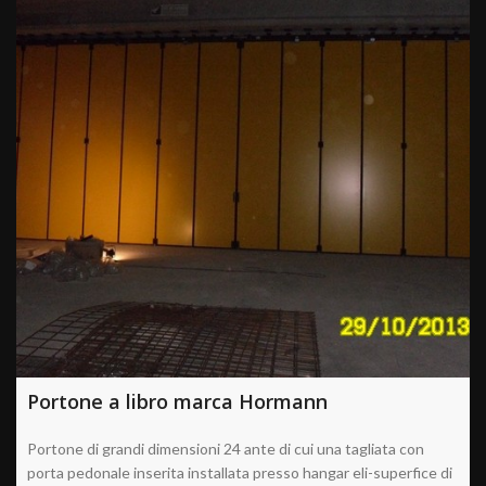
Portone a libro marca Hormann
Portone di grandi dimensioni 24 ante di cui una tagliata con
porta pedonale inserita installata presso hangar eli-superfice di