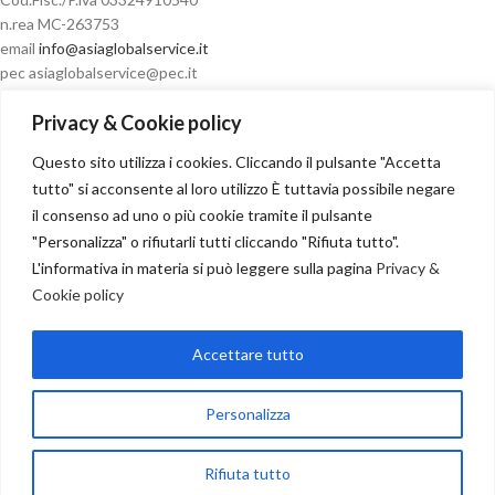
n.rea MC-263753
email
info@asiaglobalservice.it
pec asiaglobalservice@pec.it
Privacy & Cookie policy
Questo sito utilizza i cookies. Cliccando il pulsante "Accetta
Condizioni di vendita
tutto" si acconsente al loro utilizzo È tuttavia possibile negare
il consenso ad uno o più cookie tramite il pulsante
"Personalizza" o rifiutarli tutti cliccando "Rifiuta tutto".
L'informativa in materia si può leggere sulla pagina
Privacy &
Cookie policy
Recesso
Accettare tutto
NOSTRI PARTNER
Copyright
2024
Personalizza
Seguici su:
Rifiuta tutto