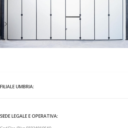
Portoni a Libro
FILIALE UMBRIA:
SEDE LEGALE E OPERATIVA:
Cod.Fisc./P.iva 03324910540