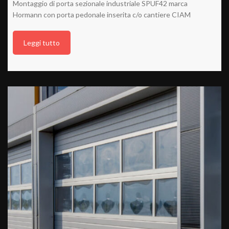
Montaggio di porta sezionale industriale SPUF42 marca
Hormann con porta pedonale inserita c/o cantiere CIAM
Leggi tutto