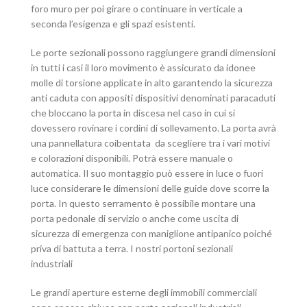
foro muro per poi girare o continuare in verticale a
seconda l’esigenza e gli spazi esistenti.
Le porte sezionali possono raggiungere grandi dimensioni
in tutti i casi il loro movimento è assicurato da idonee
molle di torsione applicate in alto garantendo la sicurezza
anti caduta con appositi dispositivi denominati paracaduti
che bloccano la porta in discesa nel caso in cui si
dovessero rovinare i cordini di sollevamento. La porta avrà
una pannellatura coibentata da scegliere tra i vari motivi
e colorazioni disponibili. Potrà essere manuale o
automatica. Il suo montaggio può essere in luce o fuori
luce considerare le dimensioni delle guide dove scorre la
porta. In questo serramento è possibile montare una
porta pedonale di servizio o anche come uscita di
sicurezza di emergenza con maniglione antipanico poiché
priva di battuta a terra. I nostri portoni sezionali
industriali
Le grandi aperture esterne degli immobili commerciali