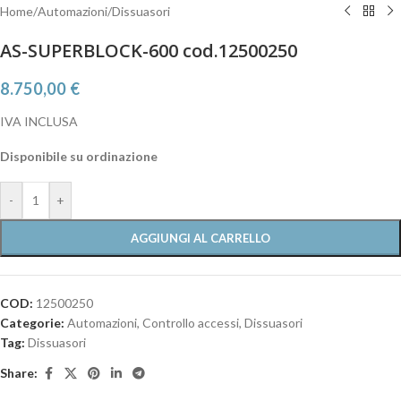
Home
/
Automazioni
/
Dissuasori
AS-SUPERBLOCK-600 cod.12500250
8.750,00
€
IVA INCLUSA
Disponibile su ordinazione
-
+
AGGIUNGI AL CARRELLO
COD:
12500250
Categorie:
Automazioni
,
Controllo accessi
,
Dissuasori
Tag:
Dissuasori
Share: