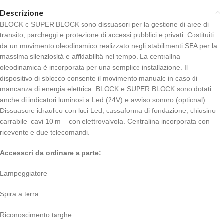
Descrizione
BLOCK e SUPER BLOCK sono dissuasori per la gestione di aree di
transito, parcheggi e protezione di accessi pubblici e privati. Costituiti
da un movimento oleodinamico realizzato negli stabilimenti SEA per la
massima silenziosità e affidabilità nel tempo. La centralina
oleodinamica è incorporata per una semplice installazione. Il
dispositivo di sblocco consente il movimento manuale in caso di
mancanza di energia elettrica. BLOCK e SUPER BLOCK sono dotati
anche di indicatori luminosi a Led (24V) e avviso sonoro (optional).
Dissuasore idraulico con luci Led, cassaforma di fondazione, chiusino
carrabile, cavi 10 m – con elettrovalvola. Centralina incorporata con
ricevente e due telecomandi.
Accessori da ordinare a parte:
Lampeggiatore
Spira a terra
Riconoscimento targhe