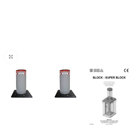
Clicca per ingrandire