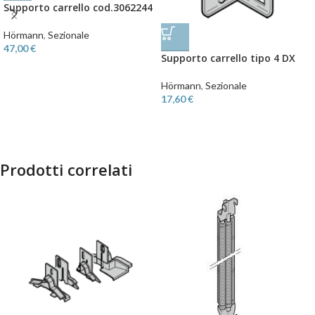
Supporto carrello cod.3062244
Hörmann
,
Sezionale
47,00
€
Supporto carrello tipo 4 DX
Hörmann
,
Sezionale
17,60
€
Prodotti correlati