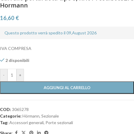
Hormann
16,60
€
Questo prodotto verrà spedito il 09,August 2026
IVA COMPRESA
2 disponibili
-
+
AGGIUNGI AL CARRELLO
COD:
3065278
Categorie:
Hörmann
,
Sezionale
Tag:
Accessori generali
,
Porte sezionali
Share: