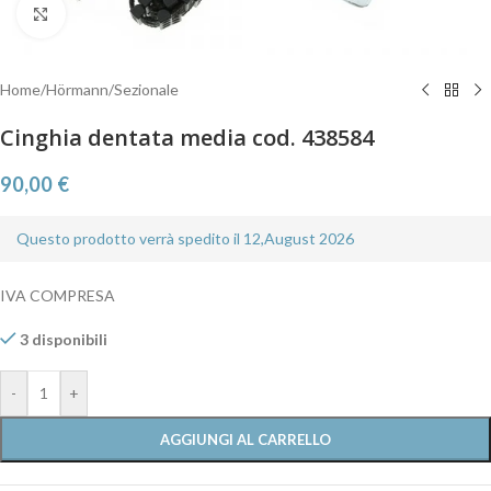
Clicca per ingrandire
Home
/
Hörmann
/
Sezionale
Cinghia dentata media cod. 438584
90,00
€
Questo prodotto verrà spedito il 12,August 2026
IVA COMPRESA
3 disponibili
-
+
AGGIUNGI AL CARRELLO