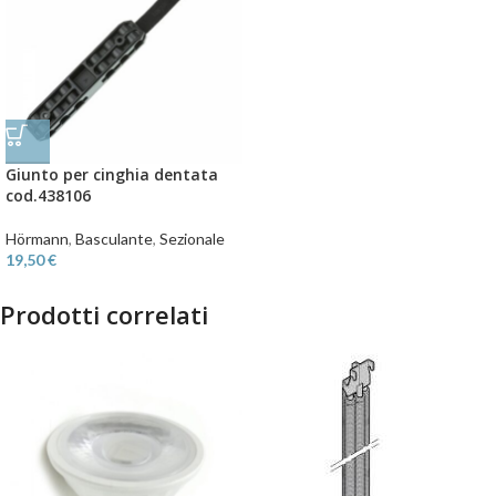
Giunto per cinghia dentata
cod.438106
Hörmann
,
Basculante
,
Sezionale
19,50
€
Prodotti correlati