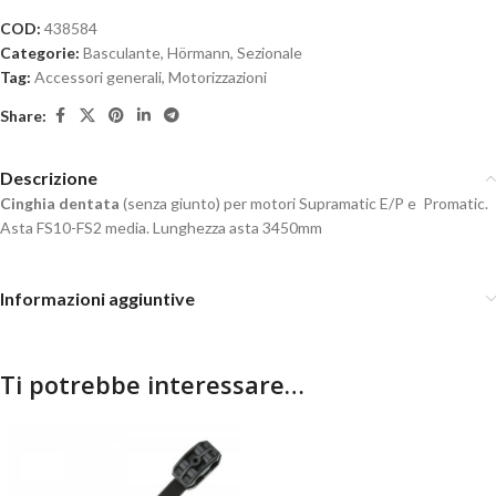
COD:
438584
Categorie:
Basculante
,
Hörmann
,
Sezionale
Tag:
Accessori generali
,
Motorizzazioni
Share:
Descrizione
Cinghia dentata
(senza giunto) per motori Supramatic E/P e Promatic.
Asta FS10-FS2 media. Lunghezza asta 3450mm
Informazioni aggiuntive
Ti potrebbe interessare…