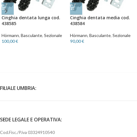
Cinghia dentata lunga cod.
Cinghia dentata media cod.
438585
438584
Hörmann
,
Basculante
,
Sezionale
Hörmann
,
Basculante
,
Sezionale
100,00
€
90,00
€
FILIALE UMBRIA:
SEDE LEGALE E OPERATIVA:
Cod.Fisc./P.iva 03324910540