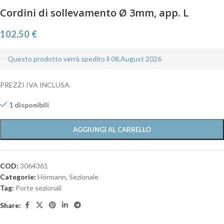
Cordini di sollevamento Ø 3mm, app. L
102,50
€
Questo prodotto verrà spedito il 08,August 2026
PREZZI IVA INCLUSA
1 disponibili
AGGIUNGI AL CARRELLO
COD:
3064361
Categorie:
Hörmann
,
Sezionale
Tag:
Porte sezionali
Share: