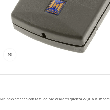
Clicca per ingrandire
Mini telecomando con
tasti colore verde frequenza 27,015 MHz
sost