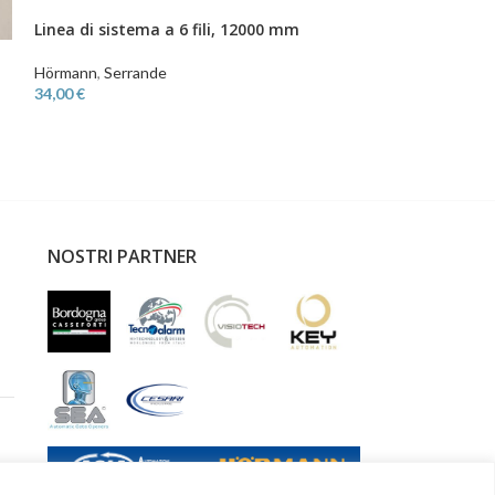
Linea di sistema a 6 fili, 12000 mm
Hörmann
,
Serrande
34,00
€
NOSTRI PARTNER