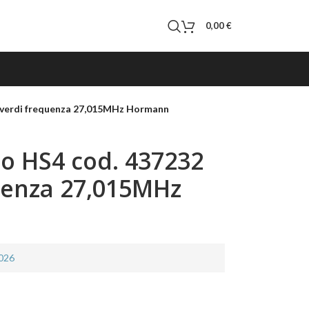
0,00
€
 verdi frequenza 27,015MHz Hormann
o HS4 cod. 437232
quenza 27,015MHz
2026