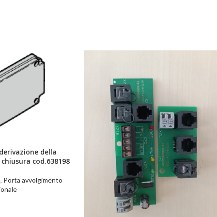
derivazione della
 chiusura cod.638198
e
,
Porta avvolgimento
ionale