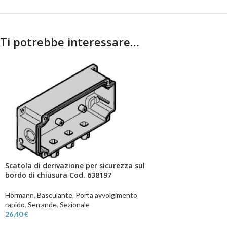
Ti potrebbe interessare…
Scatola di derivazione per sicurezza sul
bordo di chiusura Cod. 638197
Hörmann
,
Basculante
,
Porta avvolgimento
rapido
,
Serrande
,
Sezionale
26,40
€