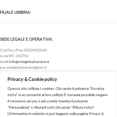
FILIALE UMBRIA:
SEDE LEGALE E OPERATIVA:
Cod.Fisc./P.iva 03324910540
n.rea MC-263753
email
info@asiaglobalservice.it
pec asiaglobalservice@pec.it
Privacy & Cookie policy
Questo sito utilizza i cookies. Cliccando il pulsante "Accetta
Condizioni di vendita
tutto" si acconsente al loro utilizzo È tuttavia possibile negare
il consenso ad uno o più cookie tramite il pulsante
"Personalizza" o rifiutarli tutti cliccando "Rifiuta tutto".
L'informativa in materia si può leggere sulla pagina
Privacy &