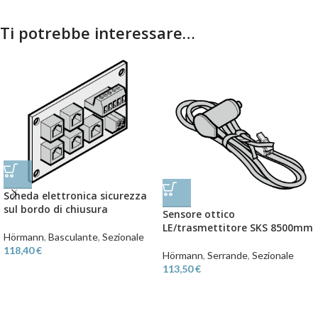
Ti potrebbe interessare…
Scheda elettronica sicurezza
sul bordo di chiusura
Sensore ottico
LE/trasmettitore SKS 8500mm
Hörmann
,
Basculante
,
Sezionale
118,40
€
Hörmann
,
Serrande
,
Sezionale
113,50
€