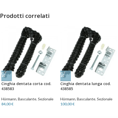
Prodotti correlati
Cinghia dentata corta cod.
Cinghia dentata lunga cod.
438583
438585
Hörmann
,
Basculante
,
Sezionale
Hörmann
,
Basculante
,
Sezionale
84,00
€
100,00
€