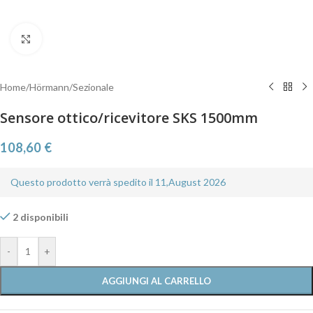
Clicca per ingrandire
Home
/
Hörmann
/
Sezionale
Sensore ottico/ricevitore SKS 1500mm
108,60
€
Questo prodotto verrà spedito il 11,August 2026
2 disponibili
-
+
AGGIUNGI AL CARRELLO