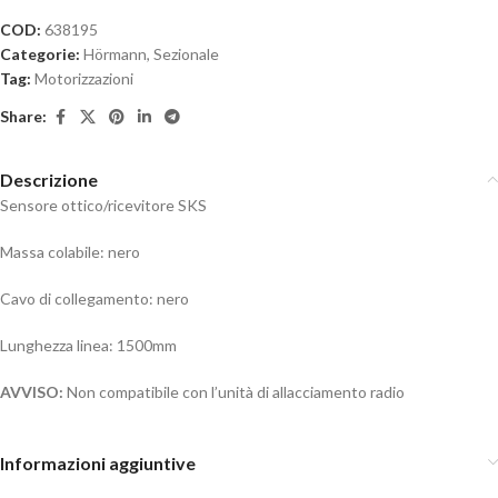
COD:
638195
Categorie:
Hörmann
,
Sezionale
Tag:
Motorizzazioni
Share:
Descrizione
Sensore ottico/ricevitore SKS
Massa colabile: nero
Cavo di collegamento: nero
Lunghezza linea: 1500mm
AVVISO:
Non compatibile con l’unità di allacciamento radio
Informazioni aggiuntive