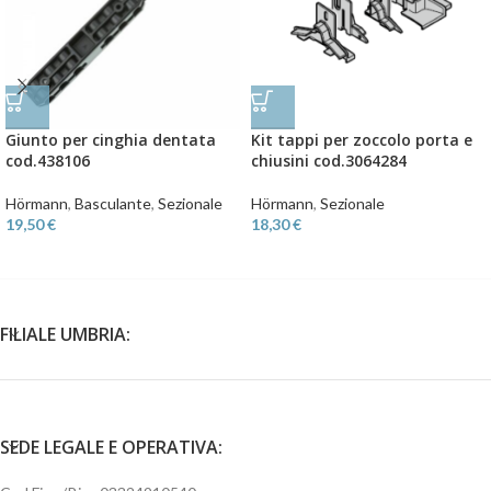
Giunto per cinghia dentata
Kit tappi per zoccolo porta e
cod.438106
chiusini cod.3064284
Hörmann
,
Basculante
,
Sezionale
Hörmann
,
Sezionale
19,50
€
18,30
€
FILIALE UMBRIA:
SEDE LEGALE E OPERATIVA: