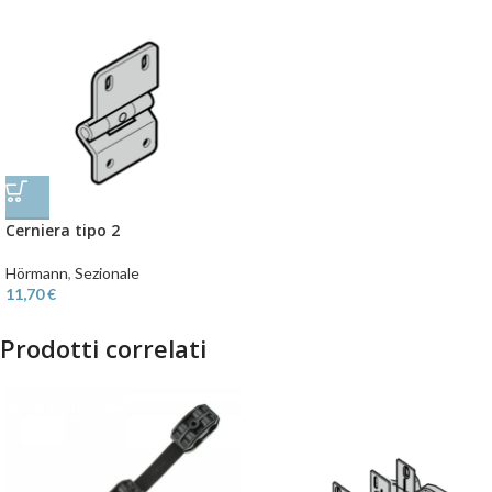
Cerniera tipo 2
Hörmann
,
Sezionale
11,70
€
Prodotti correlati