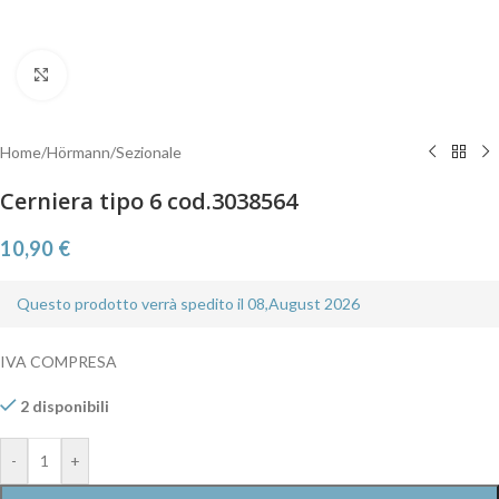
Clicca per ingrandire
Home
/
Hörmann
/
Sezionale
Cerniera tipo 6 cod.3038564
10,90
€
Questo prodotto verrà spedito il 08,August 2026
IVA COMPRESA
2 disponibili
-
+