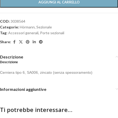
AGGIUNGI AL CARRELLO
COD:
3038564
Categorie:
Hörmann
,
Sezionale
Tag:
Accessori generali
,
Porte sezionali
Share:
Descrizione
Descrizione
Cerniera tipo 6, SA006, zincato (senza spessoramento)
Informazioni aggiuntive
Ti potrebbe interessare…