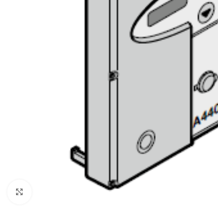
Clicca per ingrandire