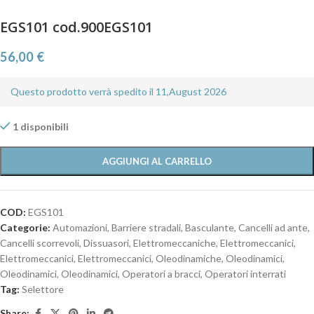
EGS101 cod.900EGS101
56,00
€
Questo prodotto verrà spedito il 11,August 2026
1 disponibili
AGGIUNGI AL CARRELLO
COD:
EGS101
Categorie:
Automazioni
,
Barriere stradali
,
Basculante
,
Cancelli ad ante
,
Cancelli scorrevoli
,
Dissuasori
,
Elettromeccaniche
,
Elettromeccanici
,
Elettromeccanici
,
Elettromeccanici
,
Oleodinamiche
,
Oleodinamici
,
Oleodinamici
,
Oleodinamici
,
Operatori a bracci
,
Operatori interrati
Tag:
Selettore
Share: