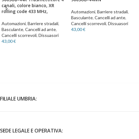
canali, colore bianco, XR
rolling code 433 MHz,
Automazioni
,
Barriere stradali
,
Basculante
,
Cancelli ad ante
,
Automazioni
,
Barriere stradali
,
Cancelli scorrevoli
,
Dissuasori
Basculante
,
Cancelli ad ante
,
43,00
€
Cancelli scorrevoli
,
Dissuasori
43,00
€
FILIALE UMBRIA:
SEDE LEGALE E OPERATIVA: