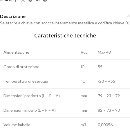
Descrizione
Selettore a chiave con scocca interamente metallica e codifica chiave 01
Caratteristiche tecniche
Alimentazione
Vdc
Max 48
Grado di protezione
IP
55
Temperatura di esercizio
°C
-20 – +55
Dimensioni prodotto (L – P – A)
mm
79 – 23 – 79
Dimensioni imballo (L – P – A)
mm
82 – 73 – 93
Volume imballo
m3
0,00056