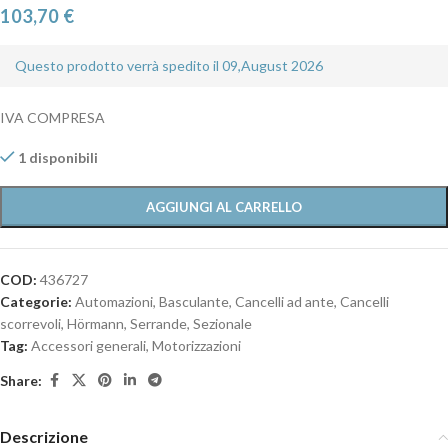
103,70
€
Questo prodotto verrà spedito il 09,August 2026
IVA COMPRESA
1 disponibili
AGGIUNGI AL CARRELLO
COD:
436727
Categorie:
Automazioni
,
Basculante
,
Cancelli ad ante
,
Cancelli
scorrevoli
,
Hörmann
,
Serrande
,
Sezionale
Tag:
Accessori generali
,
Motorizzazioni
Share:
Descrizione