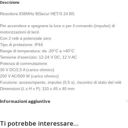
Descrizione
Ricevitore 838MHz BiSecur HET/S 24 BS
Per accendere e spegnere la luce o per il comando (impulso) di
motorizzazioni di terzi
Con 2 relè a potenziale zero
Tipo di protezione: IP44
Range di temperatura: da -20°C a +40°C
Tensione d’esercizio: 12-24 V DC, 12 V AC
Potenza di commutazione:
30 V DC/2,5 A (carico ohmico)
250 V AC/500 W (carico ohmico)
Funzione: acceso/spento, impulso (0,5 s), riscontro di stato del relè
Dimensioni (L x H x P): 110 x 45 x 40 mm
Informazioni aggiuntive
Ti potrebbe interessare…