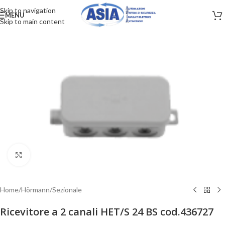
Skip to navigation
MENU
Skip to main content
Clicca per ingrandire
Home
/
Hörmann
/
Sezionale
Ricevitore a 2 canali HET/S 24 BS cod.436727