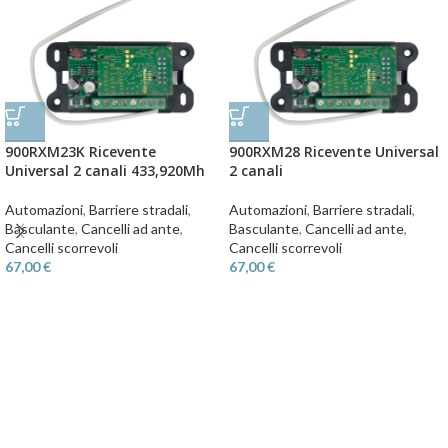
900RXM23K Ricevente
900RXM28 Ricevente Universal
Universal 2 canali 433,920Mh
2 canali
Automazioni
,
Barriere stradali
,
Automazioni
,
Barriere stradali
,
Basculante
,
Cancelli ad ante
,
Basculante
,
Cancelli ad ante
,
Cancelli scorrevoli
Cancelli scorrevoli
67,00
€
67,00
€