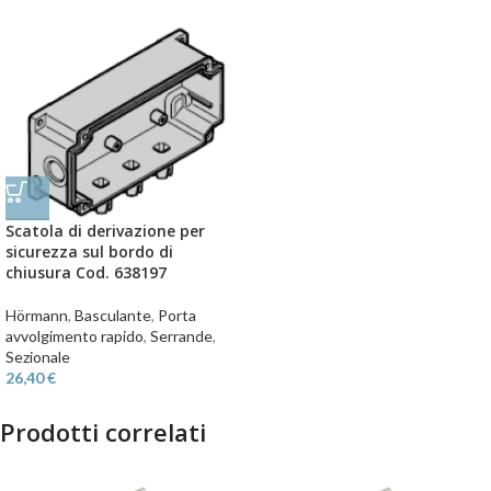
Scatola di derivazione per
sicurezza sul bordo di
chiusura Cod. 638197
Hörmann
,
Basculante
,
Porta
avvolgimento rapido
,
Serrande
,
Sezionale
26,40
€
Prodotti correlati