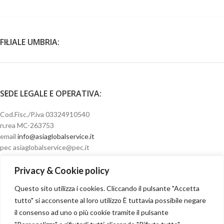
FILIALE UMBRIA:
SEDE LEGALE E OPERATIVA:
Cod.Fisc./P.iva 03324910540
n.rea MC-263753
email
info@asiaglobalservice.it
pec asiaglobalservice@pec.it
Privacy & Cookie policy
Questo sito utilizza i cookies. Cliccando il pulsante "Accetta
Condizioni di vendita
tutto" si acconsente al loro utilizzo È tuttavia possibile negare
il consenso ad uno o più cookie tramite il pulsante