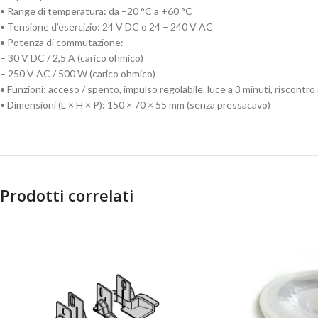
• Range di temperatura: da −20 °C a +60 °C
• Tensione d’esercizio: 24 V DC o 24 – 240 V AC
• Potenza di commutazione:
– 30 V DC / 2,5 A (carico ohmico)
– 250 V AC / 500 W (carico ohmico)
• Funzioni: acceso / spento, impulso regolabile, luce a 3 minuti, riscontro 
• Dimensioni (L × H × P): 150 × 70 × 55 mm (senza pressacavo)
Prodotti correlati