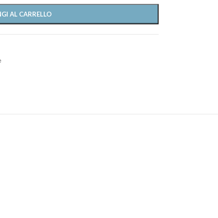
GI AL CARRELLO
e