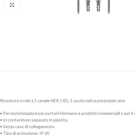
Clicca per ingrandire
Ricevitore a relè a 1 canale HER 1 BS, 1 uscita relè a potenziale zero
• Per motorizzazioni per portoni Hörmann e prodotti commerciali o per il c
• In contenitore separato in plastica
• Senza cavo di collegamento
• Tipo di protezione: IP 65