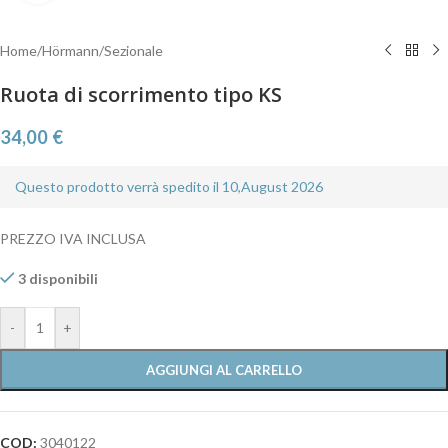
Home
/
Hörmann
/
Sezionale
Ruota di scorrimento tipo KS
34,00
€
Questo prodotto verrà spedito il 10,August 2026
PREZZO IVA INCLUSA
3 disponibili
-
+
AGGIUNGI AL CARRELLO
COD:
3040122