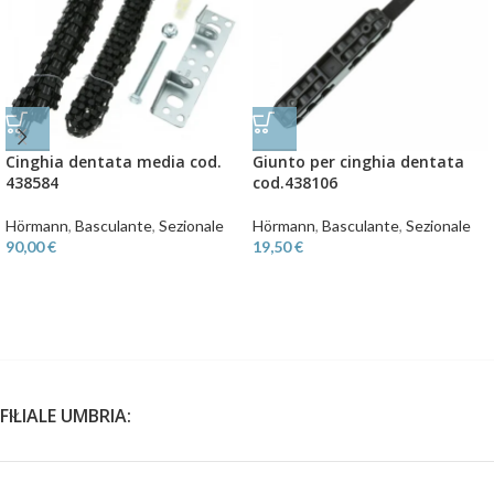
Cinghia dentata media cod.
Giunto per cinghia dentata
438584
cod.438106
Hörmann
,
Basculante
,
Sezionale
Hörmann
,
Basculante
,
Sezionale
90,00
€
19,50
€
FILIALE UMBRIA: