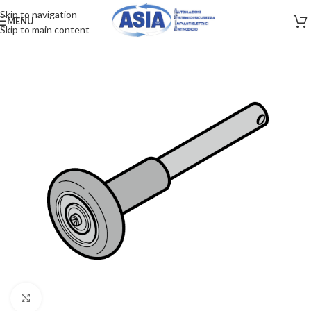
Skip to navigation
MENU
Skip to main content
Clicca per ingrandire