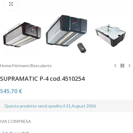
Clicca per ingrandire
Home
/
Hörmann
/
Basculante
SUPRAMATIC P-4 cod.4510254
545,70
€
Questo prodotto verrà spedito il 21,August 2026
IVA COMPRESA