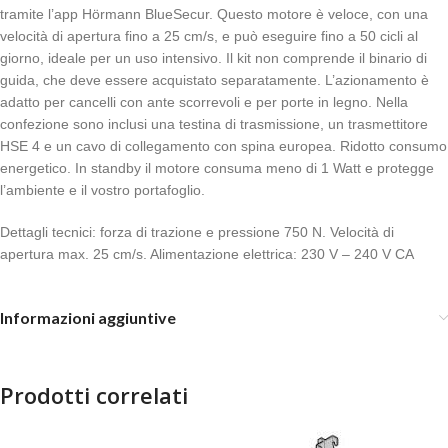
tramite l’app Hörmann BlueSecur. Questo motore è veloce, con una
velocità di apertura fino a 25 cm/s, e può eseguire fino a 50 cicli al
giorno, ideale per un uso intensivo. Il kit non comprende il binario di
guida, che deve essere acquistato separatamente.
L’azionamento è
adatto per cancelli con ante scorrevoli e per porte in legno.
Nella
confezione sono inclusi una testina di trasmissione, un trasmettitore
HSE 4 e un cavo di collegamento con spina europea.
Ridotto consumo
energetico. In standby il motore consuma meno di 1 Watt e protegge
l’ambiente e il vostro portafoglio.
Dettagli tecnici: forza di trazione e pressione 750 N. Velocità di
apertura max. 25 cm/s. Alimentazione elettrica: 230 V – 240 V CA
Informazioni aggiuntive
Prodotti correlati