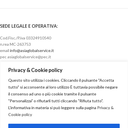
SEDE LEGALE E OPERATIVA:
Cod.Fisc./P.iva 03324910540
n.rea MC-263753
email
info@asiaglobalservice.it
pec asiaglobalservice@pec.it
Privacy & Cookie policy
Questo sito utilizza i cookies. Cliccando il pulsante "Accetta
Condizioni di vendita
tutto" si acconsente al loro utilizzo È tuttavia possibile negare
il consenso ad uno o più cookie tramite il pulsante
"Personalizza" o rifiutarli tutti cliccando "Rifiuta tutto".
L'informativa in materia si può leggere sulla pagina
Privacy &
Cookie policy
Recesso