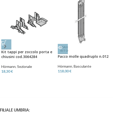
ESAU
RITO
Kit tappi per zoccolo porta e
Pacco molle quadruplo n.012
chiusini cod.3064284
Hörmann
,
Basculante
Hörmann
,
Sezionale
118,00
€
18,30
€
FILIALE UMBRIA: