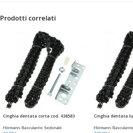
Prodotti correlati
Cinghia dentata corta cod. 438583
Cinghia dentata l
Hörmann
,
Basculante
,
Sezionale
Hörmann
,
Basculant