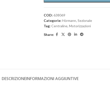
COD:
638069
Categorie:
Hörmann
,
Sezionale
Tag:
Centraline
,
Motorizzazioni
Share:
DESCRIZIONE
INFORMAZIONI AGGIUNTIVE