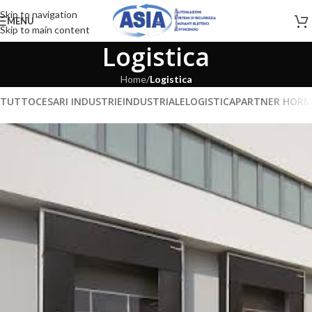
Skip to navigation
MENU
Skip to main content
Logistica
Home
/
Logistica
TUTTO
CESARI INDUSTRIE
INDUSTRIALE
LOGISTICA
PARTNER HOR