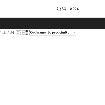
0,00
€
18
24