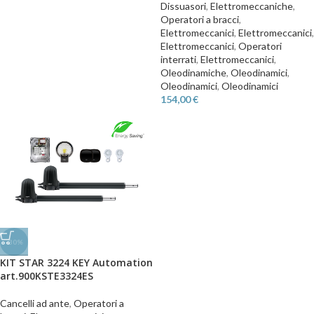
Dissuasori
,
Elettromeccaniche
,
Operatori a bracci
,
Elettromeccanici
,
Elettromeccanici
,
Elettromeccanici
,
Operatori
interrati
,
Elettromeccanici
,
Oleodinamiche
,
Oleodinamici
,
Oleodinamici
,
Oleodinamici
154,00
€
-30%
KIT STAR 3224 KEY Automation
art.900KSTE3324ES
Cancelli ad ante
,
Operatori a