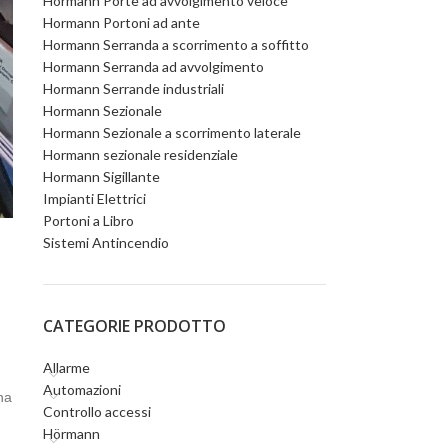
Hormann Porte ad avvolgimento veloce
Hormann Portoni ad ante
Hormann Serranda a scorrimento a soffitto
Hormann Serranda ad avvolgimento
Hormann Serrande industriali
Hormann Sezionale
Hormann Sezionale a scorrimento laterale
Hormann sezionale residenziale
Hormann Sigillante
Impianti Elettrici
Portoni a Libro
Sistemi Antincendio
CATEGORIE PRODOTTO
Allarme
Automazioni
na
Controllo accessi
Hörmann