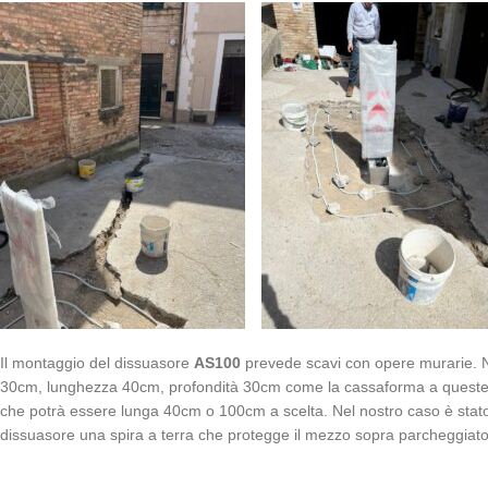
Il montaggio del dissuasore
AS100
prevede scavi con opere murarie. N
30cm, lunghezza 40cm, profondità 30cm come la cassaforma a queste o
che potrà essere lunga 40cm o 100cm a scelta. Nel nostro caso è stato
dissuasore una spira a terra che protegge il mezzo sopra parcheggiato 