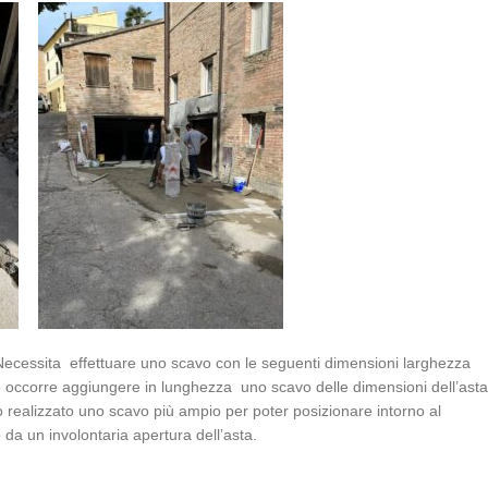
ecessita effettuare uno scavo con le seguenti dimensioni larghezza
ccorre aggiungere in lunghezza uno scavo delle dimensioni dell’asta
 realizzato uno scavo più ampio per poter posizionare intorno al
da un involontaria apertura dell’asta.