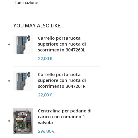
Illuminazione
YOU MAY ALSO LIKE…
Carrello portaruota
superiore con ruota di
scorrimento 3047260L
22,00
€
Carrello portaruota
superiore con ruota di
scorrimento 3047261R
22,00
€
Centralina per pedane di
carico con comando 1
valvola
296,00
€