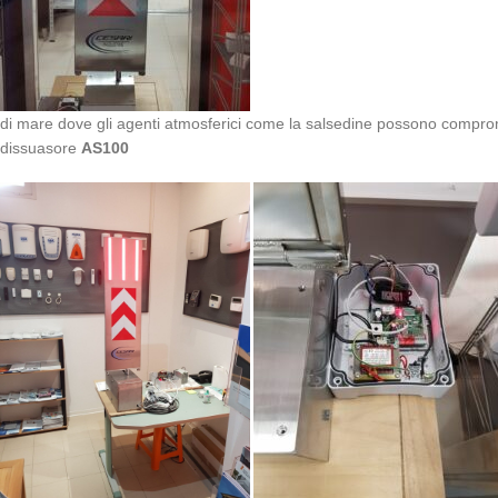
di mare dove gli agenti atmosferici come la salsedine possono comprome
dissuasore
AS100