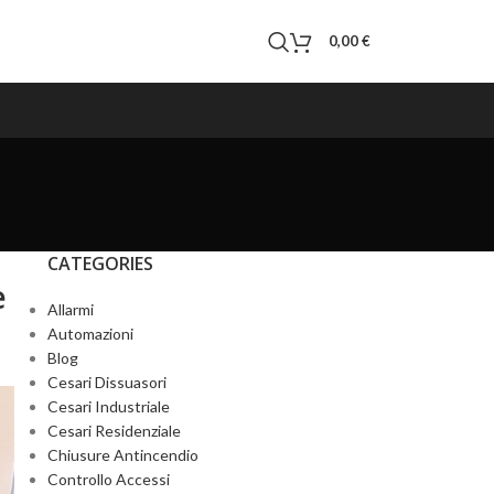
0,00
€
CATEGORIES
e
Allarmi
Automazioni
Blog
Cesari Dissuasori
Cesari Industriale
Cesari Residenziale
Chiusure Antincendio
Controllo Accessi